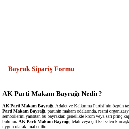
Bayrak Sipariş Formu
AK Parti Makam Bayrağı Nedir?
AK Parti Makam Bayrağı
, Adalet ve Kalkınma Partisi’nin özgün tasa
Parti Makam Bayrağı
, partinin makam odalarında, resmi organizasyo
sembollerini yansıtan bu bayraklar, genellikle krom veya sarı prinç kapl
bulunur.
AK Parti Makam Bayrağı
, telalı veya çift kat saten kumaşl
uygun olarak imal edilir.