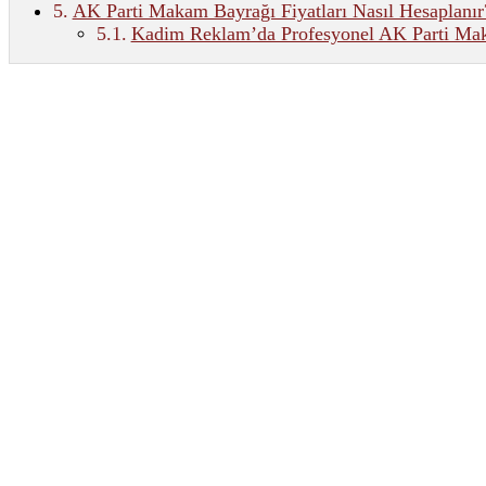
AK Parti Makam Bayrağı Fiyatları Nasıl Hesaplanır
Kadim Reklam’da Profesyonel AK Parti Mak