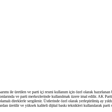
rımı ile üretilen ve parti içi resmi kullanım için özel olarak hazırlanan
nlarında ve parti merkezlerinde kullanılmak üzere imal edilir. AK Parti
amalı direklerle sergilenir. Üstlerinde özel olarak yerleştirilmiş ay yıl
ardan üretilir ve yüksek kaliteli dijital baskı teknikleri kullanılarak parti 