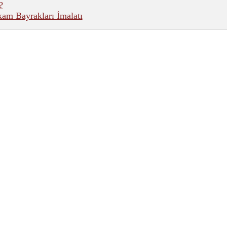
?
am Bayrakları İmalatı