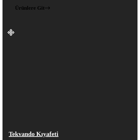
Ürünlere Git
Tekvando Kıyafeti