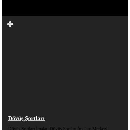
Dövüş Şortları
Dövüş Şortları İmalatı Dövüş Şortları İmalatı: Merkezi