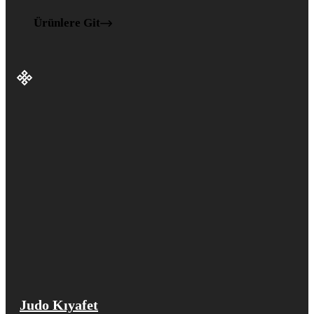
Ürünlere Git
Judo Kıyafet