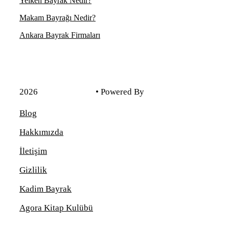
Yelken Bayrak Nedir?
Makam Bayrağı Nedir?
Ankara Bayrak Firmaları
2026
Kadim Reklam
• Powered By
Voondle
Blog
Hakkımızda
İletişim
Gizlilik
Kadim Bayrak
Agora Kitap Kulübü