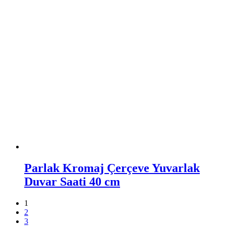
Parlak Kromaj Çerçeve Yuvarlak
Duvar Saati 40 cm
1
2
3