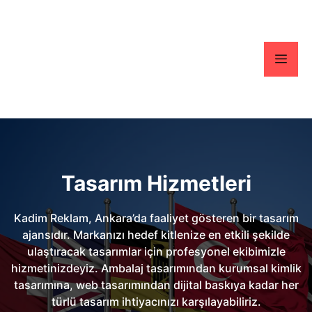
İçeriğe
atla
Men
Tasarım Hizmetleri
Kadim Reklam, Ankara’da faaliyet gösteren bir tasarım
ajansıdır. Markanızı hedef kitlenize en etkili şekilde
ulaştıracak tasarımlar için profesyonel ekibimizle
hizmetinizdeyiz. Ambalaj tasarımından kurumsal kimlik
tasarımına, web tasarımından dijital baskıya kadar her
türlü tasarım ihtiyacınızı karşılayabiliriz.