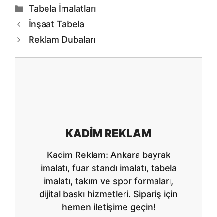
Kategoriler
Tabela İmalatları
İnşaat Tabela
Reklam Dubaları
KADIM REKLAM
Kadim Reklam: Ankara bayrak
imalatı, fuar standı imalatı, tabela
imalatı, takım ve spor formaları,
dijital baskı hizmetleri. Sipariş için
hemen iletişime geçin!