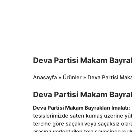
Deva Partisi Makam Bayrak
Anasayfa
»
Ürünler
»
Deva Partisi Mak
Deva Partisi Makam Bayrakl
Deva Partisi Makam Bayrakları İmalatı:
tesislerimizde saten kumaş üzerine yük
tercihe göre saçaklı veya saçaksız olar
arasına yerleştirilen tela sayesinde kırıl