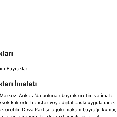
ları
am Bayrakları
arı İmalatı
Merkezi Ankara’da bulunan bayrak üretim ve imalat
sek kalitede transfer veya dijital baskı uygulanarak
ak üretilir. Deva Partisi logolu makam bayrağı, kumaş
ma veya yıpranmalara karşı dayanıklılığı artırılır.