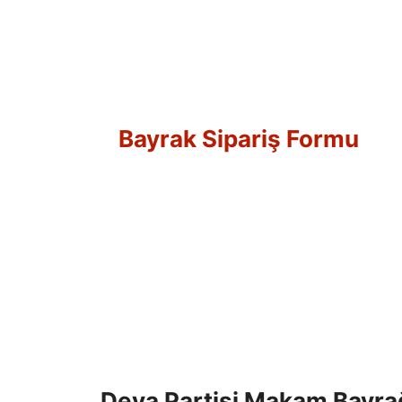
Bayrak Sipariş Formu
Deva Partisi Makam Bayra