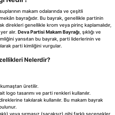
suplarının makam odalarında ve çeşitli
 mekân bayrağıdır. Bu bayrak, genellikle partinin
 direkleri genellikle krom veya pirinç kaplamalıdır,
yer alır.
Deva Partisi Makam Bayrağı
, şıklığı ve
mliğini yansıtan bu bayrak, parti liderlerinin ve
arak parti kimliğini vurgular.
llikleri Nelerdir?
kumaştan üretilir.
 logo tasarımı ve parti renkleri kullanılır.
reklerine takılarak kullanılır. Bu makam bayrak
bulunur.
çaklı) veya sırmasız (saçaksız) gibi farklı seçenekler