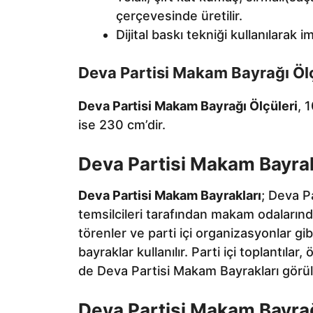
çerçevesinde üretilir.
Dijital baskı tekniği kullanılarak im
Deva Partisi Makam Bayrağı Ölç
Deva Partisi Makam Bayrağı Ölçüleri
, 
ise 230 cm’dir.
Deva Partisi Makam Bayrakl
Deva Partisi Makam Bayrakları
; Deva Pa
temsilcileri tarafından makam odalarında
törenler ve parti içi organizasyonlar gib
bayraklar kullanılır. Parti içi toplantılar,
de Deva Partisi Makam Bayrakları görüle
Deva Partisi Makam Bayrağı