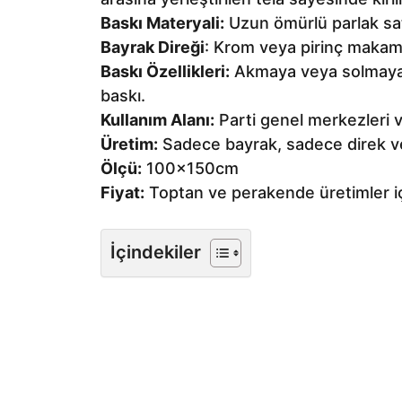
Baskı Materyali:
Uzun ömürlü parlak sa
Bayrak Direği
: Krom veya pirinç makam 
Baskı Özellikleri:
Akmaya veya solmaya dir
baskı.
Kullanım Alanı:
Parti genel merkezleri v
Üretim:
Sadece bayrak, sadece direk vey
Ölçü:
100x150cm
Fiyat:
Toptan ve perakende üretimler için
İçindekiler