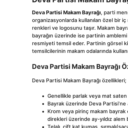
Deva Partisi Makam Bayrağı
, parti men
organizasyonlarda kullanılan özel bir iç
renkleri ve logosunu taşır. Makam bayrak
bayrağın üzerinde ise partinin amblemi 
resmiyeti temsil eder. Partinin görsel ki
temsilcilerinin makam odalarında kullanıl
Deva Partisi Makam Bayrağı Öze
Deva Partisi Makam Bayrağı özellikleri;
Genellikle parlak veya mat saten 
Bayrak üzerinde Deva Partisi’ne ait
Krom veya pirinç makam bayrak di
direkleri üzerinde ay-yıldız alem 
Telalı, çift kat kumaş, sırmalı(sa