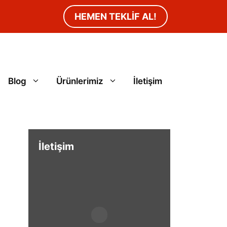
HEMEN TEKLİF AL!
Blog
Ürünlerimiz
İletişim
İletişim