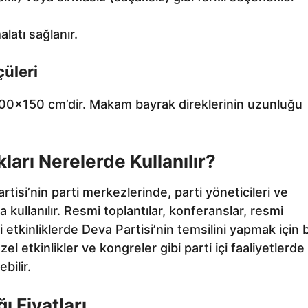
alatı sağlanır.
üleri
100×150 cm’dir. Makam bayrak direklerinin uzunluğu
arı Nerelerde Kullanılır?
rtisi’nin parti merkezlerinde, parti yöneticileri ve
 kullanılır. Resmi toplantılar, konferanslar, resmi
i etkinliklerde Deva Partisi’nin temsilini yapmak için 
 özel etkinlikler ve kongreler gibi parti içi faaliyetlerde
bilir.
 Fiyatları