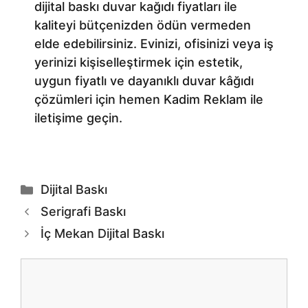
dijital baskı duvar kağıdı fiyatları ile
kaliteyi bütçenizden ödün vermeden
elde edebilirsiniz. Evinizi, ofisinizi veya iş
yerinizi kişiselleştirmek için estetik,
uygun fiyatlı ve dayanıklı duvar kâğıdı
çözümleri için hemen Kadim Reklam ile
iletişime geçin.
Kategoriler
Dijital Baskı
Serigrafi Baskı
İç Mekan Dijital Baskı