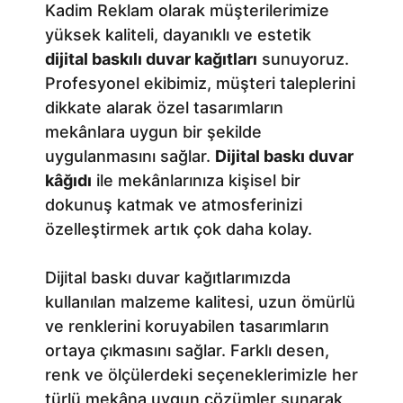
Kadim Reklam olarak müşterilerimize
yüksek kaliteli, dayanıklı ve estetik
dijital baskılı duvar kağıtları
sunuyoruz.
Profesyonel ekibimiz, müşteri taleplerini
dikkate alarak özel tasarımların
mekânlara uygun bir şekilde
uygulanmasını sağlar.
Dijital baskı duvar
kâğıdı
ile mekânlarınıza kişisel bir
dokunuş katmak ve atmosferinizi
özelleştirmek artık çok daha kolay.
Dijital baskı duvar kağıtlarımızda
kullanılan malzeme kalitesi, uzun ömürlü
ve renklerini koruyabilen tasarımların
ortaya çıkmasını sağlar. Farklı desen,
renk ve ölçülerdeki seçeneklerimizle her
türlü mekâna uygun çözümler sunarak