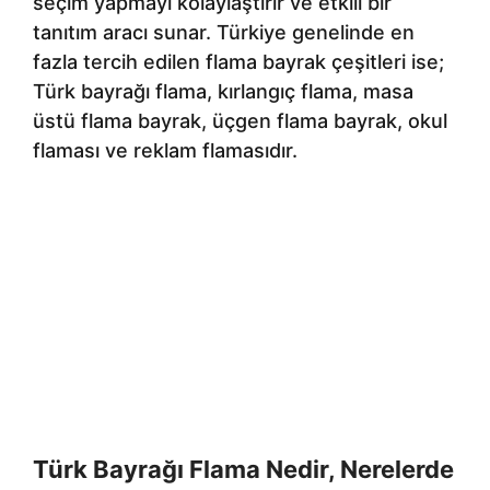
seçim yapmayı kolaylaştırır ve etkili bir
tanıtım aracı sunar. Türkiye genelinde en
fazla tercih edilen flama bayrak çeşitleri ise;
Türk bayrağı flama, kırlangıç flama, masa
üstü flama bayrak, üçgen flama bayrak, okul
flaması ve reklam flamasıdır.
Türk Bayrağı Flama Nedir, Nerelerde