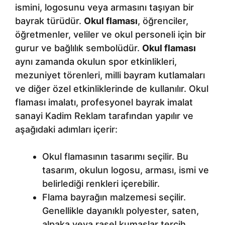
ismini, logosunu veya armasını taşıyan bir
bayrak türüdür.
Okul flaması
, öğrenciler,
öğretmenler, veliler ve okul personeli için bir
gurur ve bağlılık sembolüdür.
Okul flaması
aynı zamanda okulun spor etkinlikleri,
mezuniyet törenleri, milli bayram kutlamaları
ve diğer özel etkinliklerinde de kullanılır. Okul
flaması imalatı, profesyonel bayrak imalat
sanayi Kadim Reklam tarafından yapılır ve
aşağıdaki adımları içerir:
Okul flamasının tasarımı seçilir. Bu
tasarım, okulun logosu, arması, ismi ve
belirlediği renkleri içerebilir.
Flama bayrağın malzemesi seçilir.
Genellikle dayanıklı polyester, saten,
alpaka veya raşel kumaşlar tercih