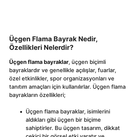
Üçgen Flama Bayrak Nedir,
Özellikleri Nelerdir?
Üçgen flama bayraklar
, üçgen biçimli
bayraklardır ve genellikle açılışlar, fuarlar,
özel etkinlikler, spor organizasyonları ve
tanıtım amaçları için kullanılırlar. Üçgen flama
bayrakların özellikleri;
Üçgen flama bayraklar, isimlerini
aldıkları gibi üçgen bir biçime
sahiptirler. Bu üçgen tasarım, dikkat
çekici bir görsel etki yaratır ve