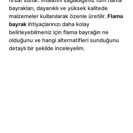
fırsat sunar. İmalatını sağladığımız tüm flama
bayrakları, dayanıklı ve yüksek kalitede
malzemeler kullanılarak özenle üretilir.
Flama
bayrak
ihtiyaçlarınızı daha kolay
belirleyebilmeniz için flama bayrağın ne
olduğunu ve hangi alternatifleri sunduğunu
detaylı bir şekilde inceleyelim.