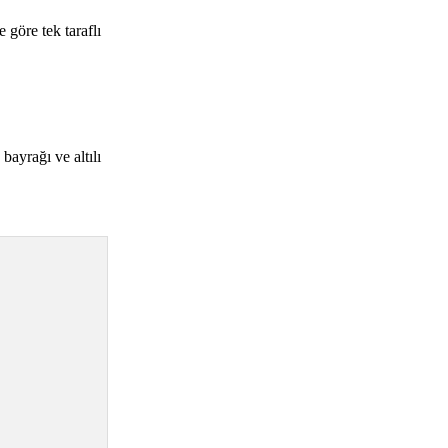
göre tek taraflı
bayrağı ve altılı