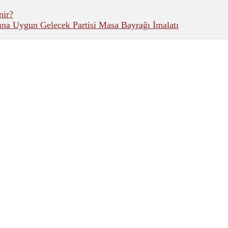
nir?
na Uygun Gelecek Partisi Masa Bayrağı İmalatı