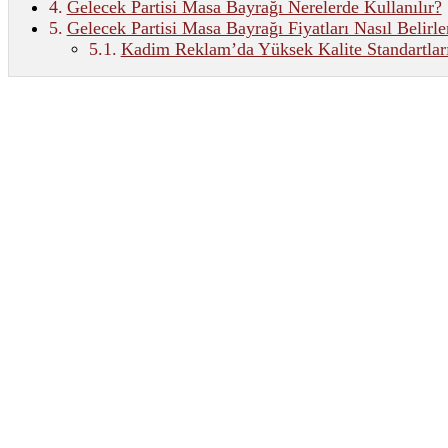
Gelecek Partisi Masa Bayrağı Nerelerde Kullanılır?
Gelecek Partisi Masa Bayrağı Fiyatları Nasıl Belirle
Kadim Reklam’da Yüksek Kalite Standartları