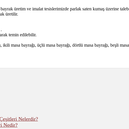
yrak üretim ve imalat tesislerimizde parlak saten kumaş üzerine talebe 
k üretilir.
ı…
rak temin edilebilir.
ikili masa bayrağı, üçlü masa bayrağı, dörtlü masa bayrağı, beşli masa 
Çeşitleri Nelerdir?
i Nedir?