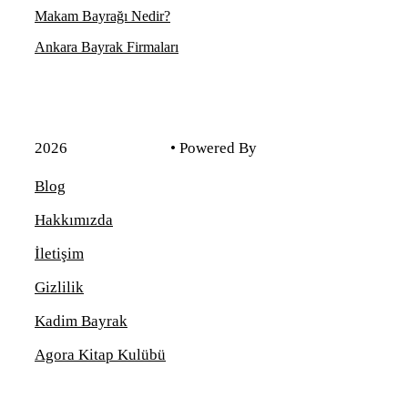
Makam Bayrağı Nedir?
Ankara Bayrak Firmaları
2026
Kadim Reklam
• Powered By
Voondle
Blog
Hakkımızda
İletişim
Gizlilik
Kadim Bayrak
Agora Kitap Kulübü