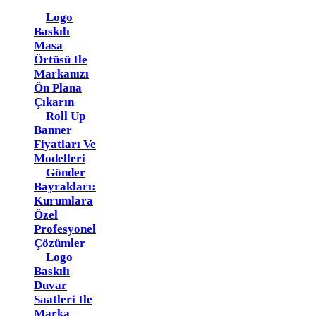
Logo
Baskılı
Masa
Örtüsü Ile
Markanızı
Ön Plana
Çıkarın
Roll Up
Banner
Fiyatları Ve
Modelleri
Gönder
Bayrakları:
Kurumlara
Özel
Profesyonel
Çözümler
Logo
Baskılı
Duvar
Saatleri Ile
Marka