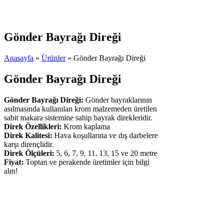
Gönder Bayrağı Direği
Anasayfa
»
Ürünler
»
Gönder Bayrağı Direği
Gönder Bayrağı Direği
Gönder Bayrağı Direği:
Gönder bayraklarının
asılmasında kullanılan krom malzemeden üretilen
sabit makara sistemine sahip bayrak direkleridir.
Direk Özellikleri:
Krom kaplama
Direk Kalitesi:
Hava koşullarına ve dış darbelere
karşı dirençlidir.
Direk Ölçüleri:
5, 6, 7, 9, 11, 13, 15 ve 20 metre
Fiyat:
Toptan ve perakende üretimler için bilgi
alın!