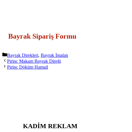
Bayrak Sipariş Formu
Kategoriler
Bayrak Direkleri
,
Bayrak İmalatı
Pirinç Makam Bayrak Direği
Pirinç Döküm Hamail
KADIM REKLAM