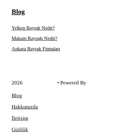
Blog
Yelken Bayrak Nedir?
Makam Bayrağı Nedir?
Ankara Bayrak Firmaları
2026
Kadim Reklam
• Powered By
Voondle
Blog
Hakkımızda
İletişim
Gizlilik