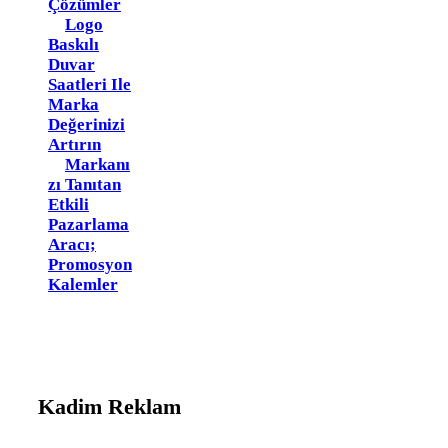
Çözümler
Logo
Baskılı
Duvar
Saatleri Ile
Marka
Değerinizi
Artırın
Markanı
Zı Tanıtan
Etkili
Pazarlama
Aracı;
Promosyon
Kalemler
Kadim Reklam