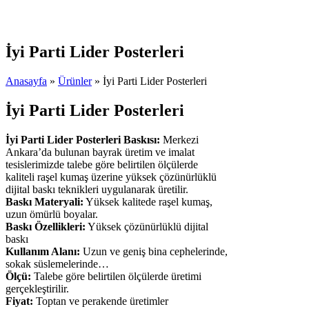
İyi Parti Lider Posterleri
Anasayfa
»
Ürünler
»
İyi Parti Lider Posterleri
İyi Parti Lider Posterleri
İyi Parti Lider Posterleri Baskısı:
Merkezi
Ankara’da bulunan bayrak üretim ve imalat
tesislerimizde talebe göre belirtilen ölçülerde
kaliteli raşel kumaş üzerine yüksek çözünürlüklü
dijital baskı teknikleri uygulanarak üretilir.
Baskı Materyali:
Yüksek kalitede raşel kumaş,
uzun ömürlü boyalar.
Baskı Özellikleri:
Yüksek çözünürlüklü dijital
baskı
Kullanım Alanı:
Uzun ve geniş bina cephelerinde,
sokak süslemelerinde…
Ölçü:
Talebe göre belirtilen ölçülerde üretimi
gerçekleştirilir.
Fiyat:
Toptan ve perakende üretimler