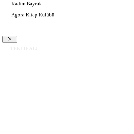
Kadim Bayrak
Agora Kitap Kulübü
Close
TEKLİF AL!