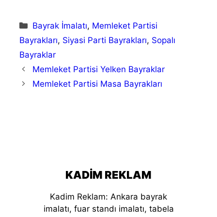
Kategoriler
Bayrak İmalatı
,
Memleket Partisi
Bayrakları
,
Siyasi Parti Bayrakları
,
Sopalı
Bayraklar
Memleket Partisi Yelken Bayraklar
Memleket Partisi Masa Bayrakları
KADIM REKLAM
Kadim Reklam: Ankara bayrak
imalatı, fuar standı imalatı, tabela