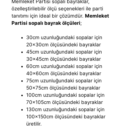
Memleket Partisi sopalı bayraklar,
özelleştirilebilir ölçü seçenekleri ile parti
tanıtımı için ideal bir çözümdür.
Memleket
Partisi sopalı bayrak ölçüleri
;
30cm uzunluğundaki sopalar için
20×30cm ölçüsündeki bayraklar
45cm uzunluğundaki sopalar için
30×45cm ölçüsündeki bayraklar
60cm uzunluğundaki sopalar için
40×60cm ölçüsündeki bayraklar
75cm uzunluğundaki sopalar için
50×75cm ölçüsündeki bayraklar
100cm uzunluğundaki sopalar için
70×105cm ölçüsündeki bayraklar
130cm uzunluğundaki sopalar için
100×150cm ölçüsündeki bayraklar
üretilir.