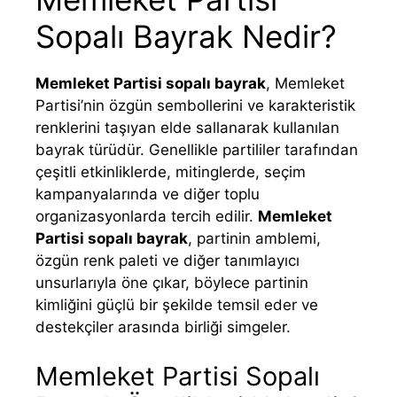
Sopalı Bayrak Nedir?
Memleket Partisi sopalı bayrak
, Memleket
Partisi’nin özgün sembollerini ve karakteristik
renklerini taşıyan elde sallanarak kullanılan
bayrak türüdür. Genellikle partililer tarafından
çeşitli etkinliklerde, mitinglerde, seçim
kampanyalarında ve diğer toplu
organizasyonlarda tercih edilir.
Memleket
Partisi sopalı bayrak
, partinin amblemi,
özgün renk paleti ve diğer tanımlayıcı
unsurlarıyla öne çıkar, böylece partinin
kimliğini güçlü bir şekilde temsil eder ve
destekçiler arasında birliği simgeler.
Memleket Partisi Sopalı