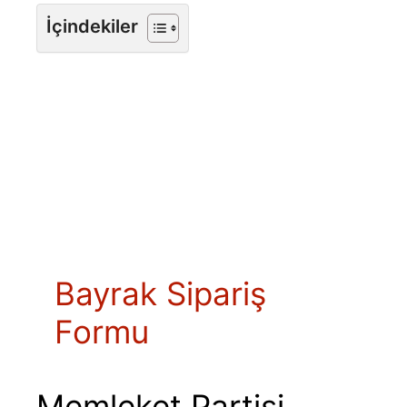
İçindekiler
Bayrak Sipariş
Formu
Memleket Partisi