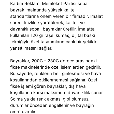
Kadim Reklam, Memleket Partisi sopalı
bayrak imalatında yüksek kalite
standartlarına önem veren bir firmadır. İmalat
süreci titizlikle yürütülerek, kaliteli ve
dayanıklı sopalı bayraklar üretilir. İmalatta
kullanılan 120 gr raşel kumaş, dijital baskı
tekniğiyle özel tasarımların canlı bir şekilde
yansıtılmasını sağlar.
Bayraklar, 200C – 230C derece arasındaki
fikse makinelerinde özel işlemlerden geçirilir.
Bu sayede, renklerin belirginleşmesi ve hava
koşullarından etkilenmemesi sağlanır. Özel
fikse işlemi gören bayraklar, dış hava
koşullarına karşı maksimum dayanıklılık sunar.
Solma ya da renk akması gibi olumsuz
durumlar önceden engellenir ve bayrağın
ömrü uzatılır.