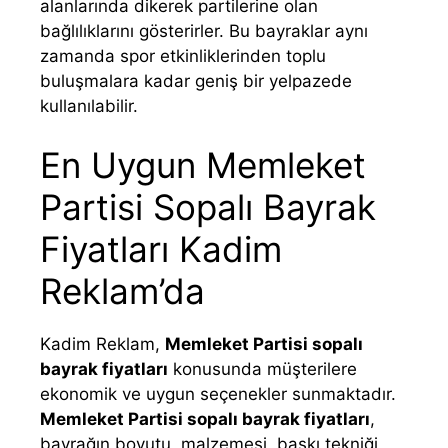
alanlarında dikerek partilerine olan
bağlılıklarını gösterirler. Bu bayraklar aynı
zamanda spor etkinliklerinden toplu
buluşmalara kadar geniş bir yelpazede
kullanılabilir.
En Uygun Memleket
Partisi Sopalı Bayrak
Fiyatları Kadim
Reklam’da
Kadim Reklam,
Memleket Partisi sopalı
bayrak fiyatları
konusunda müşterilere
ekonomik ve uygun seçenekler sunmaktadır.
Memleket Partisi sopalı bayrak fiyatları
,
bayrağın boyutu, malzemesi, baskı tekniği,