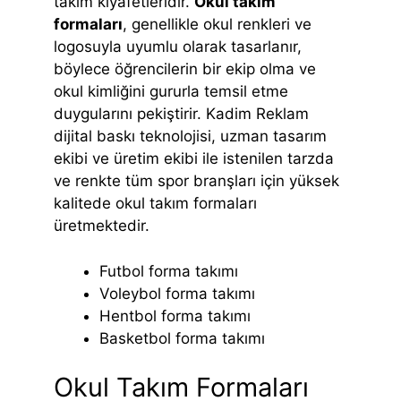
takım kıyafetleridir.
Okul takım
formaları
, genellikle okul renkleri ve
logosuyla uyumlu olarak tasarlanır,
böylece öğrencilerin bir ekip olma ve
okul kimliğini gururla temsil etme
duygularını pekiştirir. Kadim Reklam
dijital baskı teknolojisi, uzman tasarım
ekibi ve üretim ekibi ile istenilen tarzda
ve renkte tüm spor branşları için yüksek
kalitede okul takım formaları
üretmektedir.
Futbol forma takımı
Voleybol forma takımı
Hentbol forma takımı
Basketbol forma takımı
Okul Takım Formaları