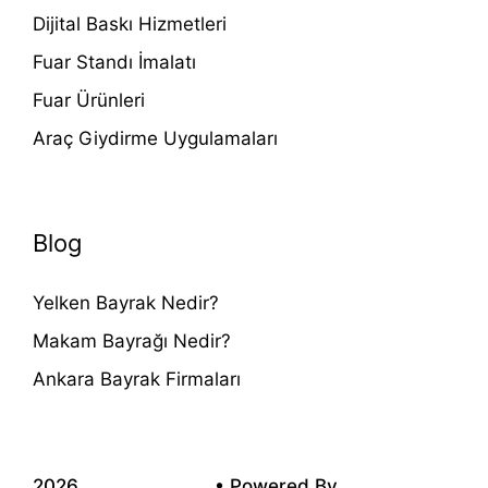
Dijital Baskı Hizmetleri
Fuar Standı İmalatı
Fuar Ürünleri
Araç Giydirme Uygulamaları
Blog
Yelken Bayrak Nedir?
Makam Bayrağı Nedir?
Ankara Bayrak Firmaları
2026
Kadim Reklam
• Powered By
Voondle