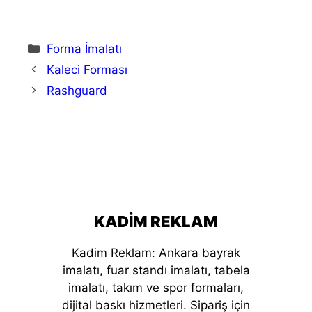
Kategoriler
Forma İmalatı
Kaleci Forması
Rashguard
KADIM REKLAM
Kadim Reklam: Ankara bayrak
imalatı, fuar standı imalatı, tabela
imalatı, takım ve spor formaları,
dijital baskı hizmetleri. Sipariş için