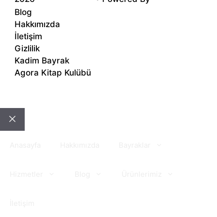
Blog
Hakkımızda
İletişim
Gizlilik
Kadim Bayrak
Agora Kitap Kulübü
Close
Anasayfa
Hakkımızda
Bayraklar
Hizmetler
Blog
Ürünlerimiz
İletişim