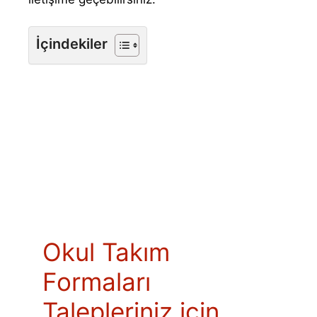
İçindekiler
Okul Takım
Formaları
Talepleriniz için