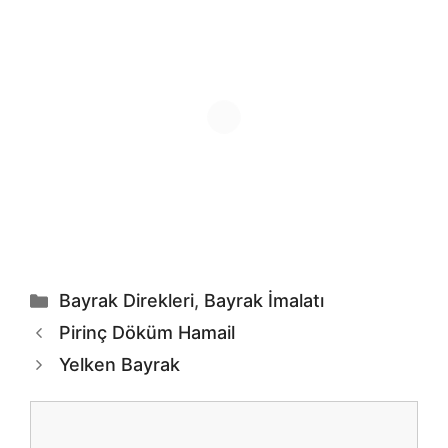
Kategoriler
Bayrak Direkleri
,
Bayrak İmalatı
Pirinç Döküm Hamail
Yelken Bayrak