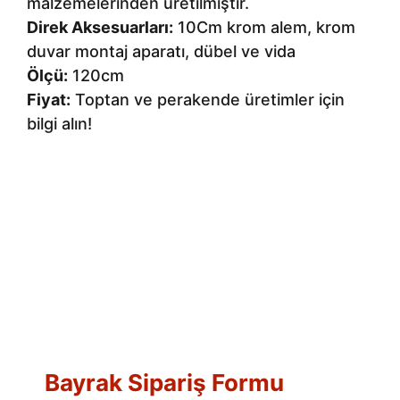
malzemelerinden üretilmiştir.
Direk Aksesuarları:
10Cm krom alem, krom
duvar montaj aparatı, dübel ve vida
Ölçü:
120cm
Fiyat:
Toptan ve perakende üretimler için
bilgi alın!
Bayrak Sipariş Formu