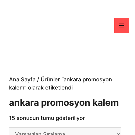
İçeriğe
atla
Men
Ana Sayfa
/ Ürünler “ankara promosyon
kalem” olarak etiketlendi
ankara promosyon kalem
15 sonucun tümü gösteriliyor