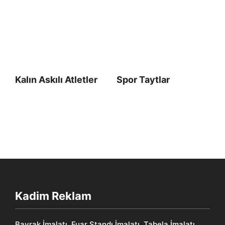
Kalın Askılı Atletler
Spor Taytlar
Kadim Reklam
Bayrak İmalatı, Fuar Standı İmalatı, Tabela İmalatı,