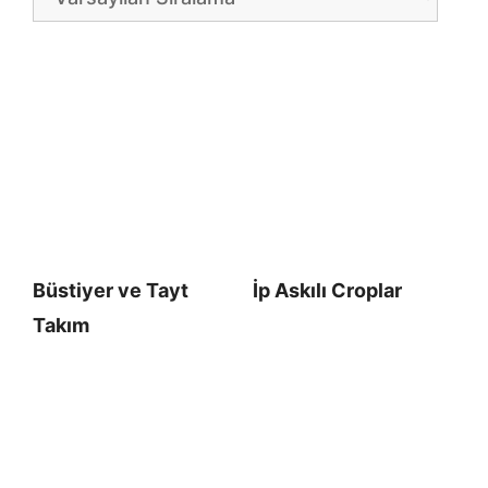
Büstiyer ve Tayt
İp Askılı Croplar
Takım