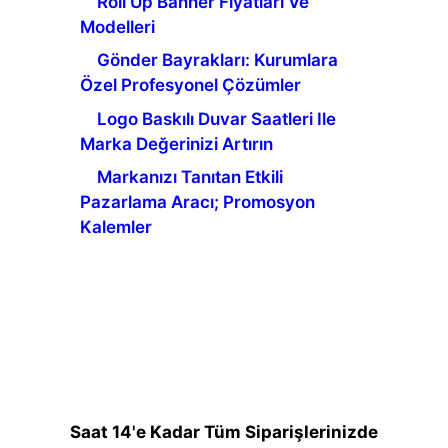
Roll Up Banner Fiyatları Ve
Modelleri
Gönder Bayrakları: Kurumlara
Özel Profesyonel Çözümler
Logo Baskılı Duvar Saatleri Ile
Marka Değerinizi Artırın
Markanızı Tanıtan Etkili
Pazarlama Aracı; Promosyon
Kalemler
Saat 14'e Kadar Tüm Siparişlerinizde