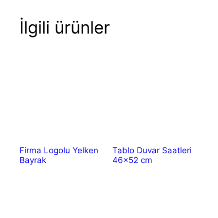
İlgili ürünler
Firma Logolu Yelken
Tablo Duvar Saatleri
Bayrak
46×52 cm