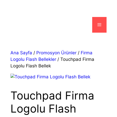
İçeriğe
atla
Menü
Ana Sayfa
/
Promosyon Ürünler
/
Firma
Logolu Flash Bellekler
/ Touchpad Firma
Logolu Flash Bellek
Touchpad Firma
Logolu Flash