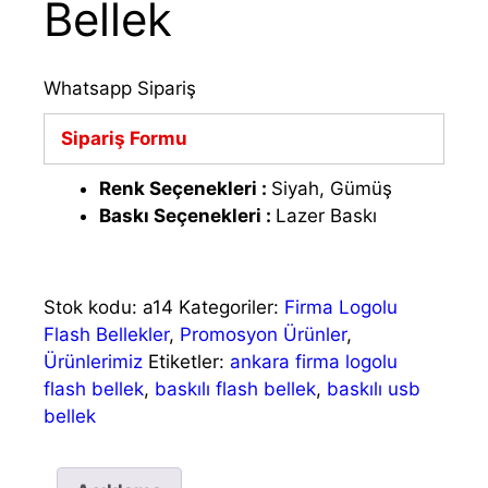
Bellek
Whatsapp Sipariş
Sipariş Formu
Renk Seçenekleri :
Siyah, Gümüş
Baskı Seçenekleri :
Lazer Baskı
Stok kodu:
a14
Kategoriler:
Firma Logolu
Flash Bellekler
,
Promosyon Ürünler
,
Ürünlerimiz
Etiketler:
ankara firma logolu
flash bellek
,
baskılı flash bellek
,
baskılı usb
bellek