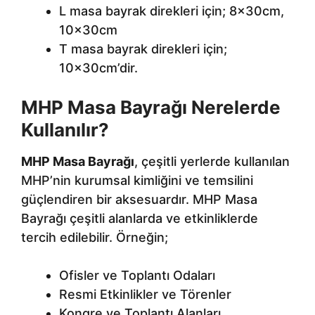
L masa bayrak direkleri için; 8x30cm,
10x30cm
T masa bayrak direkleri için;
10x30cm’dir.
MHP Masa Bayrağı Nerelerde
Kullanılır?
MHP Masa Bayrağı
, çeşitli yerlerde kullanılan
MHP’nin kurumsal kimliğini ve temsilini
güçlendiren bir aksesuardır. MHP Masa
Bayrağı çeşitli alanlarda ve etkinliklerde
tercih edilebilir. Örneğin;
Ofisler ve Toplantı Odaları
Resmi Etkinlikler ve Törenler
Kongre ve Toplantı Alanları