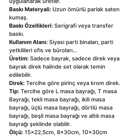
uygulanarak üretilir.
Baskı Materyali:
Uzun ömürlü parlak saten
kumaş.
Baskı Özellikleri:
Serigrafi veya transfer
baskı.
Kullanım Alanı:
Siyasi parti binaları, parti
yetkilileri ofis ve büroları…
Üretim:
Sadece bayrak, sadece direk veya
bayrak direk halinde set olarak temin
edilebilir.
Direk:
Tercihe göre pirinç veya krom direk.
Tip:
Tercihe göre L masa bayrağı, T masa
Bayrağı, tekli masa bayrağı, ikili masa
bayrağı, üçlü masa bayrağı, dörtlü masa
bayrağı, beşli masa bayrağı ve altılı masa
bayrağı şeklinde olabilir.
Ölçü:
15×22,5cm, 8x30cm, 10x30cm