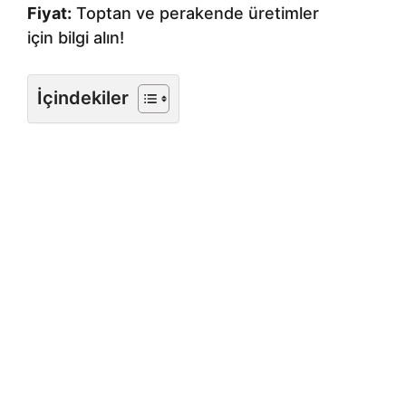
Fiyat:
Toptan ve perakende üretimler
için bilgi alın!
İçindekiler