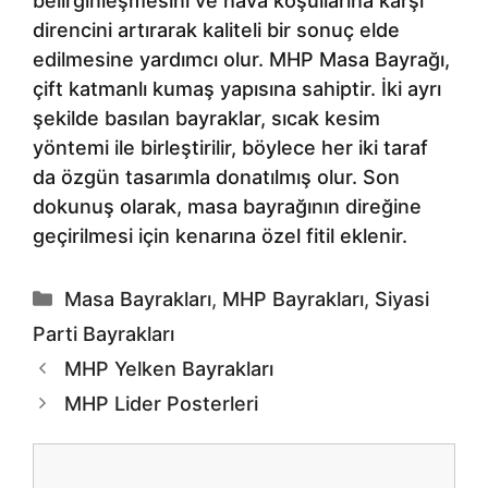
belirginleşmesini ve hava koşullarına karşı
direncini artırarak kaliteli bir sonuç elde
edilmesine yardımcı olur. MHP Masa Bayrağı,
çift katmanlı kumaş yapısına sahiptir. İki ayrı
şekilde basılan bayraklar, sıcak kesim
yöntemi ile birleştirilir, böylece her iki taraf
da özgün tasarımla donatılmış olur. Son
dokunuş olarak, masa bayrağının direğine
geçirilmesi için kenarına özel fitil eklenir.
Kategoriler
Masa Bayrakları
,
MHP Bayrakları
,
Siyasi
Parti Bayrakları
MHP Yelken Bayrakları
MHP Lider Posterleri