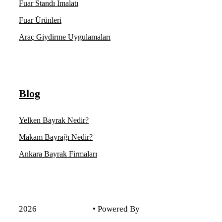
Fuar Standı İmalatı
Fuar Ürünleri
Araç Giydirme Uygulamaları
Blog
Yelken Bayrak Nedir?
Makam Bayrağı Nedir?
Ankara Bayrak Firmaları
2026
Kadim Reklam
• Powered By
Voondle