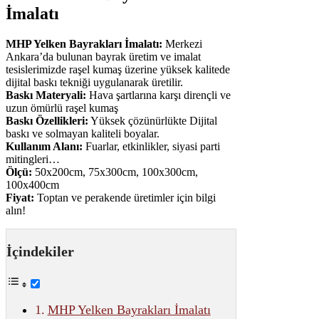
İmalatı
MHP Yelken Bayrakları İmalatı:
Merkezi
Ankara’da bulunan bayrak üretim ve imalat
tesislerimizde raşel kumaş üzerine yüksek kalitede
dijital baskı tekniği uygulanarak üretilir.
Baskı Materyali:
Hava şartlarına karşı dirençli ve
uzun ömürlü raşel kumaş
Baskı Özellikleri:
Yüksek çözünürlükte Dijital
baskı ve solmayan kaliteli boyalar.
Kullanım Alanı:
Fuarlar, etkinlikler, siyasi parti
mitingleri…
Ölçü:
50x200cm, 75x300cm, 100x300cm,
100x400cm
Fiyat:
Toptan ve perakende üretimler için bilgi
alın!
İçindekiler
MHP Yelken Bayrakları İmalatı