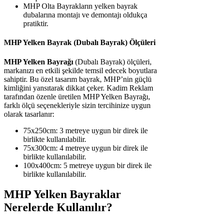
MHP Olta Bayrakların yelken bayrak
dubalarına montajı ve demontajı oldukça
pratiktir.
MHP Yelken Bayrak (Dubalı Bayrak) Ölçüleri
MHP Yelken Bayrağı
(Dubalı Bayrak) ölçüleri,
markanızı en etkili şekilde temsil edecek boyutlara
sahiptir. Bu özel tasarım bayrak, MHP’nin güçlü
kimliğini yansıtarak dikkat çeker. Kadim Reklam
tarafından özenle üretilen MHP Yelken Bayrağı,
farklı ölçü seçenekleriyle sizin tercihinize uygun
olarak tasarlanır:
75x250cm: 3 metreye uygun bir direk ile
birlikte kullanılabilir.
75x300cm: 4 metreye uygun bir direk ile
birlikte kullanılabilir.
100x400cm: 5 metreye uygun bir direk ile
birlikte kullanılabilir.
MHP Yelken Bayraklar
Nerelerde Kullanılır?