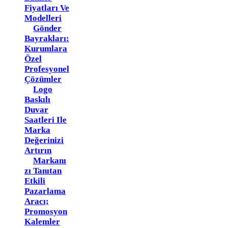
Fiyatları Ve
Modelleri
Gönder
Bayrakları:
Kurumlara
Özel
Profesyonel
Çözümler
Logo
Baskılı
Duvar
Saatleri Ile
Marka
Değerinizi
Artırın
Markanı
Zı Tanıtan
Etkili
Pazarlama
Aracı;
Promosyon
Kalemler