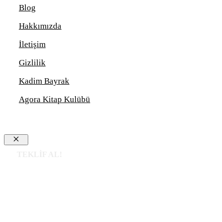
Blog
Hakkımızda
İletişim
Gizlilik
Kadim Bayrak
Agora Kitap Kulübü
Close
TEKLİF AL!