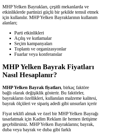
MHP Yelken Bayrakları, çeşitli mekanlarda ve
etkinliklerde partinizi güçlü bir şekilde temsil etmek
için kullanılır. MHP Yelken Bayraklarının kullanım
alanları;
Parti etkinlikleri
Açılış ve kutlamalar
Seçim kampanyaları
Toplantı ve organizasyonlar
Fuarlar veya konferanslar
MHP Yelken Bayrak Fiyatları
Nasıl Hesaplanır?
MHP Yelken Bayrak fiyatları
, birkaç faktöre
bağlı olarak değişiklik gösterir. Bu faktörler,
bayrakların özellikleri, kullanılan malzeme kalitesi,
bayrak ölçüleri ve sipariş adedi gibi unsurları içerir
Fiyat teklifi almak ve özel bir MHP Yelken Bayrağı
tasarlatmak için Kadim Reklam ile hemen iletişime
geçebilirsiniz. MHP Yelken Bayraklarını; bayrak,
duba veya bayrak ve duba gibi farklı