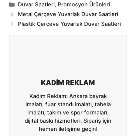
Kategoriler
Duvar Saatleri
,
Promosyon Ürünleri
Metal Çerçeve Yuvarlak Duvar Saatleri
Plastik Çerçeve Yuvarlak Duvar Saatleri
KADIM REKLAM
Kadim Reklam: Ankara bayrak
imalatı, fuar standı imalatı, tabela
imalatı, takım ve spor formaları,
dijital baskı hizmetleri. Sipariş için
hemen iletişime geçin!