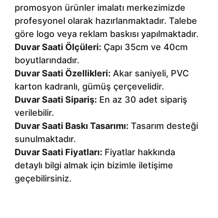
promosyon ürünler imalatı merkezimizde
profesyonel olarak hazırlanmaktadır. Talebe
göre logo veya reklam baskısı yapılmaktadır.
Duvar Saati Ölçüleri:
Çapı 35cm ve 40cm
boyutlarındadır.
Duvar Saati Özellikleri:
Akar saniyeli, PVC
karton kadranlı, gümüş çerçevelidir.
Duvar Saati Sipariş:
En az 30 adet sipariş
verilebilir.
Duvar Saati Baskı Tasarımı:
Tasarım desteği
sunulmaktadır.
Duvar Saati Fiyatları:
Fiyatlar hakkında
detaylı bilgi almak için bizimle iletişime
geçebilirsiniz.