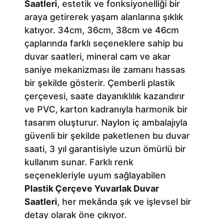
Saatleri
, estetik ve fonksiyonelliği bir
araya getirerek yaşam alanlarına şıklık
katıyor. 34cm, 36cm, 38cm ve 46cm
çaplarında farklı seçeneklere sahip bu
duvar saatleri, mineral cam ve akar
saniye mekanizması ile zamanı hassas
bir şekilde gösterir. Çemberli plastik
çerçevesi, saate dayanıklılık kazandırır
ve PVC, karton kadranıyla harmonik bir
tasarım oluşturur. Naylon iç ambalajıyla
güvenli bir şekilde paketlenen bu duvar
saati, 3 yıl garantisiyle uzun ömürlü bir
kullanım sunar. Farklı renk
seçenekleriyle uyum sağlayabilen
Plastik Çerçeve Yuvarlak Duvar
Saatleri
, her mekânda şık ve işlevsel bir
detay olarak öne çıkıyor.