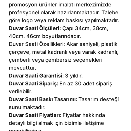
promosyon ürünler imalatı merkezimizde
profesyonel olarak hazırlanmaktadır. Talebe
göre logo veya reklam baskısı yapılmaktadır.
Duvar Saati Ölçüleri:
Çapı 34cm, 38cm,
40cm, 46cm boyutlarındadır.
Duvar Saati Özellikleri: Akar saniyeli, plastik
çerçeve, metal kadranlı veya varak kadranlı,
çemberli veya çembersiz seçenekleri
mevcuttur.
Duvar Saati Garantisi:
3 yıldır.
Duvar Saati Sipariş:
En az 30 adet sipariş
verilebilir.
Duvar Saati Baskı Tasarımı:
Tasarım desteği
sunulmaktadır.
Duvar Saati Fiyatları:
Fiyatlar hakkında
detaylı bilgi almak için bizimle iletişime
geçebilirsiniz.