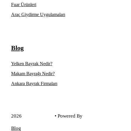
Fuar Ürünleri
Araç Giydirme Uygulamaları
Blog
Yelken Bayrak Nedir?
Makam Bayrağı Nedir?
Ankara Bayrak Firmaları
2026
Kadim Reklam
• Powered By
Voondle
Blog