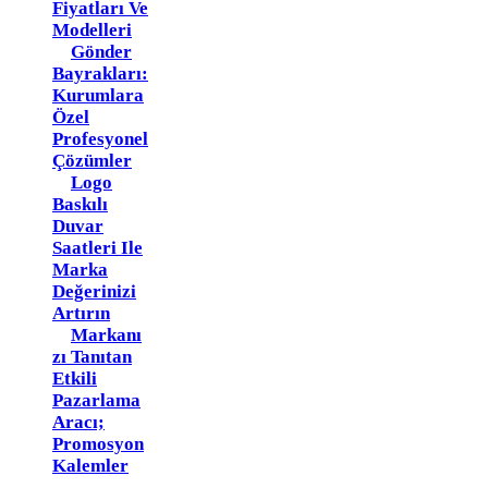
Fiyatları Ve
Modelleri
Gönder
Bayrakları:
Kurumlara
Özel
Profesyonel
Çözümler
Logo
Baskılı
Duvar
Saatleri Ile
Marka
Değerinizi
Artırın
Markanı
Zı Tanıtan
Etkili
Pazarlama
Aracı;
Promosyon
Kalemler