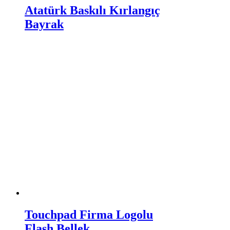
Atatürk Baskılı Kırlangıç
Bayrak
Touchpad Firma Logolu
Flash Bellek