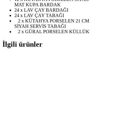
MAT KUPA BARDAK
24 x LAV ÇAY BARDAĞI
24 x LAV ÇAY TABAĞI
2 x KÜTAHYA PORSELEN 21 CM
SİYAH SERVİS TABAĞI
2 x GÜRAL PORSELEN KÜLLÜK
İlgili ürünler