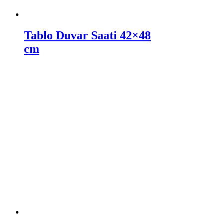
Tablo Duvar Saati 42×48
cm