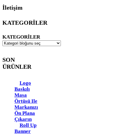
İletişim
KATEGORİLER
KATEGORILER
SON
ÜRÜNLER
Logo
Baskılı
Masa
Örtüsü Ile
Markanızı
Ön Plana
Çıkarın
Roll Up
Banner