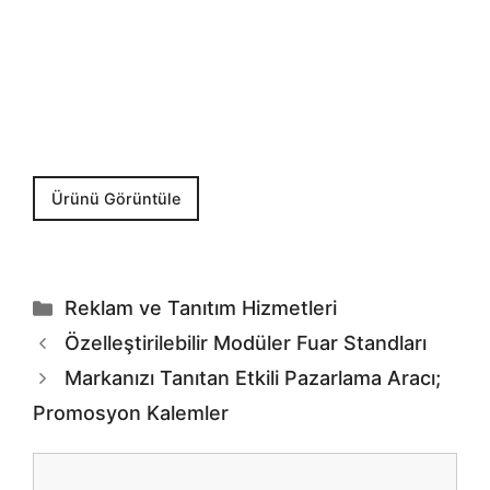
Ürünü Görüntüle
Kategoriler
Reklam ve Tanıtım Hizmetleri
Özelleştirilebilir Modüler Fuar Standları
Markanızı Tanıtan Etkili Pazarlama Aracı;
Promosyon Kalemler