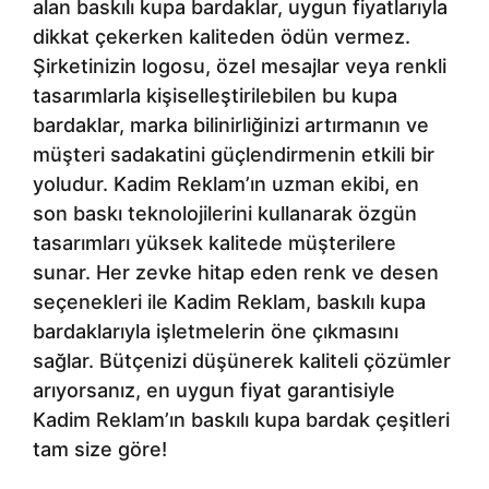
alan baskılı kupa bardaklar, uygun fiyatlarıyla
dikkat çekerken kaliteden ödün vermez.
Şirketinizin logosu, özel mesajlar veya renkli
tasarımlarla kişiselleştirilebilen bu kupa
bardaklar, marka bilinirliğinizi artırmanın ve
müşteri sadakatini güçlendirmenin etkili bir
yoludur. Kadim Reklam’ın uzman ekibi, en
son baskı teknolojilerini kullanarak özgün
tasarımları yüksek kalitede müşterilere
sunar. Her zevke hitap eden renk ve desen
seçenekleri ile Kadim Reklam, baskılı kupa
bardaklarıyla işletmelerin öne çıkmasını
sağlar. Bütçenizi düşünerek kaliteli çözümler
arıyorsanız, en uygun fiyat garantisiyle
Kadim Reklam’ın baskılı kupa bardak çeşitleri
tam size göre!